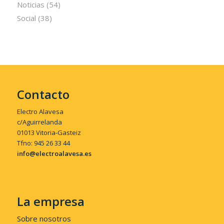
Noticias
(54)
Social
(38)
Contacto
Electro Alavesa
c/Aguirrelanda
01013 Vitoria-Gasteiz
Tfno: 945 26 33 44
info@electroalavesa.es
La empresa
Sobre nosotros