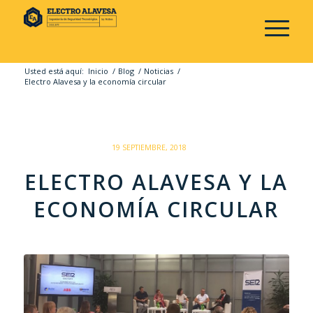
Usted está aquí:
Inicio
/
Blog
/
Noticias
/
Electro Alavesa y la economía circular
/
19 SEPTIEMBRE, 2018
ELECTRO ALAVESA Y LA
ECONOMÍA CIRCULAR