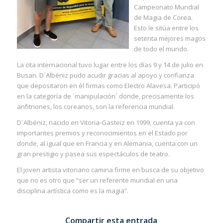
Campeonato Mundial
de Magia de Corea.
Esto le sitúa entre los
setenta mejores magos
de todo el mundo.
La cita internacional tuvo lugar entre los días 9 y 14 de julio en
Busan. D´Albéniz pudo acudir gracias al apoyo y confianza
que depositaron en él firmas como Electro Alavesa. Participó
en la categoría de `manipulación´ donde, precisamente los
anfitriones, los coreanos, son la referencia mundial.
D`Albéniz, nacido en Vitoria-Gasteiz en 1999, cuenta ya con
importantes premios y reconocimientos en el Estado por
donde, al igual que en Francia y en Alemania, cuenta con un
gran prestigio y pasea sus espectáculos de teatro.
El joven artista vitoriano camina firme en busca de su objetivo
que no es otro que “ser un referente mundial en una
disciplina artística como es la magia”.
Compartir esta entrada