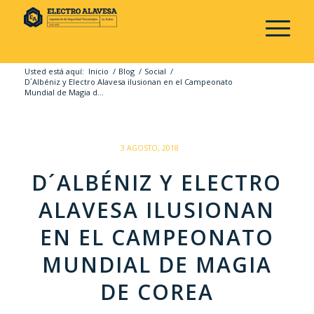
Usted está aquí:
Inicio
/
Blog
/
Social
/
D´Albéniz y Electro Alavesa ilusionan en el Campeonato
Mundial de Magia d...
/
3 AGOSTO, 2018
D´ALBÉNIZ Y ELECTRO
ALAVESA ILUSIONAN
EN EL CAMPEONATO
MUNDIAL DE MAGIA
DE COREA