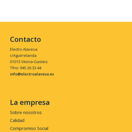
Contacto
Electro Alavesa
c/Aguirrelanda
01013 Vitoria-Gasteiz
Tfno: 945 26 33 44
info@electroalavesa.es
La empresa
Sobre nosotros
Calidad
Compromiso Social