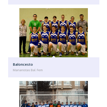
Baloncesto
Marianistas Bal. Fem