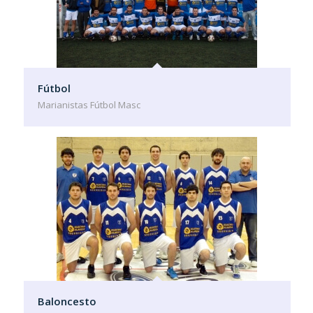
Fútbol
Marianistas Fútbol Masc
Baloncesto