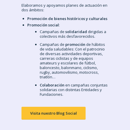
Elaboramos y apoyamos planes de actuación en
dos ámbitos:
Promoción de bienes históricos y culturales
Promoción social
:
Campañas de
solidaridad
dirigidas a
colectivos más desfavorecidos.
Campañas de
promoción
de hábitos
de vida saludables: Con el patrocinio
de diversas actividades deportivas,
carreras ciclistas y de equipos
amateurs y escolares de fútbol,
baloncesto, balonmano, ciclismo,
rugby, automovilismo, motocross,
triatlón…
Colaboración
en campañas conjuntas
solidarias con distintas Entidades y
Fundaciones.
Visita nuestro Blog Social