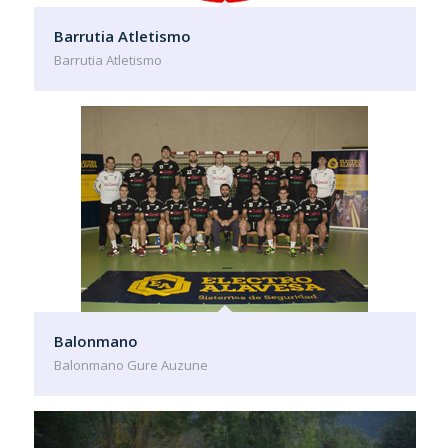
Barrutia Atletismo
Barrutia Atletismo
Balonmano
Balonmano Gure Auzune