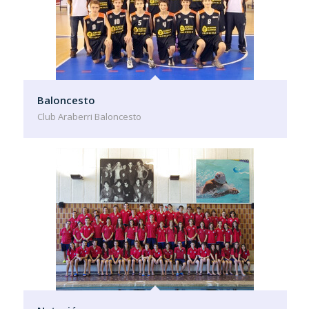
Baloncesto
Club Araberri Baloncesto