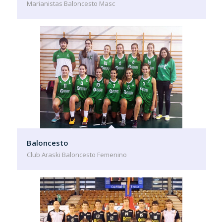
Marianistas Baloncesto Masc
Baloncesto
Club Araski Baloncesto Femenino