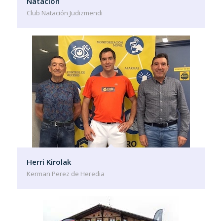
Natación
Club Natación Judizmendi
Herri Kirolak
Kerman Perez de Heredia