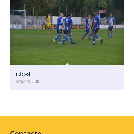
Fútbol
Amurrio Club
Contacto