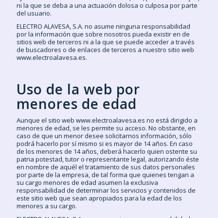
ni la que se deba a una actuación dolosa o culposa por parte
del usuario.
ELECTRO ALAVESA, S.A. no asume ninguna responsabilidad
por la información que sobre nosotros pueda existir en de
sitios web de terceros ni a la que se puede acceder a través
de buscadores o de enlaces de terceros a nuestro sitio web
www.electroalavesa.es.
Uso de la web por
menores de edad
Aunque el sitio web www.electroalavesa.es no está dirigido a
menores de edad, se les permite su acceso. No obstante, en
caso de que un menor desee solicitarnos información, sólo
podrá hacerlo por sí mismo si es mayor de 14 años. En caso
de los menores de 14 años, deberá hacerlo quien ostente su
patria potestad, tutor o representante legal, autorizando éste
en nombre de aquél el tratamiento de sus datos personales
por parte de la empresa, de tal forma que quienes tengan a
su cargo menores de edad asumen la exclusiva
responsabilidad de determinar los servicios y contenidos de
este sitio web que sean apropiados para la edad de los
menores a su cargo.