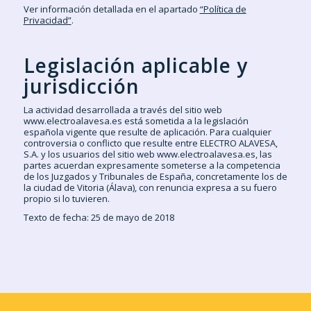
Ver información detallada en el apartado
“Política de
Privacidad”
.
Legislación aplicable y
jurisdicción
La actividad desarrollada a través del sitio web
www.electroalavesa.es está sometida a la legislación
española vigente que resulte de aplicación. Para cualquier
controversia o conflicto que resulte entre ELECTRO ALAVESA,
S.A. y los usuarios del sitio web www.electroalavesa.es, las
partes acuerdan expresamente someterse a la competencia
de los Juzgados y Tribunales de España, concretamente los de
la ciudad de Vitoria (Álava), con renuncia expresa a su fuero
propio si lo tuvieren.
Texto de fecha: 25 de mayo de 2018