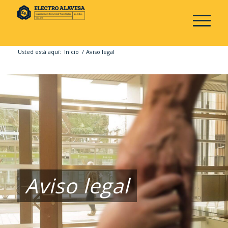
Usted está aquí:
Inicio
/
Aviso legal
Aviso legal