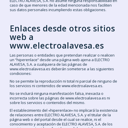
ELECTRO ALAVESA, S.A. no asume ninguna responsabilidad en
caso de que menores de la edad mencionada nos faciliten
sus datos personales incumpliendo estas obligaciones.
Enlaces desde otros sitios
web a
www.electroalavesa.es
Las personas o entidades que pretendan realizar o realicen
un “hiperenlace” desde una página web ajena a ELECTRO
ALAVESA, S.A. a cualquiera de las páginas de
www.electroalavesa.es deberán someterse a las siguientes
condiciones:
No se permite la reproducción ni total ni parcial de ninguno de
los servicios ni contenidos de www.electroalavesa.es.
No se incluirá ninguna manifestación falsa, inexacta o
incorrecta sobre las páginas de www.electroalavesa.es ni
sobre los servicios o contenidos del mismo.
El establecimiento del «hiperenlace» no implicará la existencia
de relaciones entre ELECTRO ALAVESA, S.A. y el titular de la
página web o del portal desde el cual se realice, ni el
conocimiento y aceptación de ELECTRO ALAVESA, S.A. de los