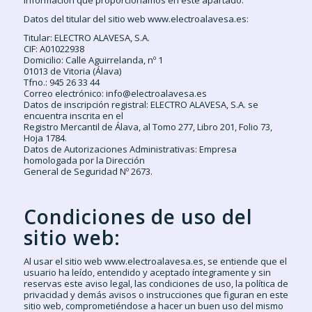
información que proporcionamos en este apartado.
Datos del titular del sitio web www.electroalavesa.es:
Titular: ELECTRO ALAVESA, S.A.
CIF: A01022938
Domicilio: Calle Aguirrelanda, nº 1
01013 de Vitoria (Álava)
Tfno.: 945 26 33 44
Correo electrónico: info@electroalavesa.es
Datos de inscripción registral: ELECTRO ALAVESA, S.A. se
encuentra inscrita en el
Registro Mercantil de Álava, al Tomo 277, Libro 201, Folio 73,
Hoja 1784.
Datos de Autorizaciones Administrativas: Empresa
homologada por la Dirección
General de Seguridad Nº 2673.
Condiciones de uso del
sitio web:
Al usar el sitio web www.electroalavesa.es, se entiende que el
usuario ha leído, entendido y aceptado íntegramente y sin
reservas este aviso legal, las condiciones de uso, la política de
privacidad y demás avisos o instrucciones que figuran en este
sitio web, comprometiéndose a hacer un buen uso del mismo