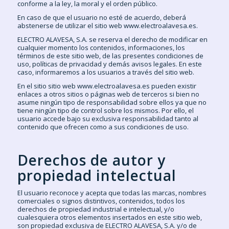
conforme a la ley, la moral y el orden público.
En caso de que el usuario no esté de acuerdo, deberá
abstenerse de utilizar el sitio web www.electroalavesa.es.
ELECTRO ALAVESA, S.A. se reserva el derecho de modificar en
cualquier momento los contenidos, informaciones, los
términos de este sitio web, de las presentes condiciones de
uso, políticas de privacidad y demás avisos legales. En este
caso, informaremos a los usuarios a través del sitio web.
En el sitio sitio web www.electroalavesa.es pueden existir
enlaces a otros sitios o páginas web de terceros si bien no
asume ningún tipo de responsabilidad sobre ellos ya que no
tiene ningún tipo de control sobre los mismos. Por ello, el
usuario accede bajo su exclusiva responsabilidad tanto al
contenido que ofrecen como a sus condiciones de uso.
Derechos de autor y
propiedad intelectual
El usuario reconoce y acepta que todas las marcas, nombres
comerciales o signos distintivos, contenidos, todos los
derechos de propiedad industrial e intelectual, y/o
cualesquiera otros elementos insertados en este sitio web,
son propiedad exclusiva de ELECTRO ALAVESA, S.A. y/o de