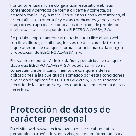
Por tanto, el usuario se obliga a usar este sitio web, sus
contenidos y servicios de forma diligente y correcta, de
acuerdo con la Ley, la moral, los buenos usos y costumbres, al
orden público, la buena fe y estas condiciones generales de
uso, con escrupuloso respeto a los derechos de propiedad
intelectual que corresponden a ELECTRO ALAVESA, S.A.
Se prohíbe expresamente al usuario que utilice el sitio web
con fines ilícitos, prohibidos, lesivos de derechos de terceros
o que puedan, de cualquier forma, dañar la marca, la imagen
o reputación de ELECTRO ALAVESA, S.A.
El usuario responderá de los daños y perjuicios de cualquier
clase que ELECTRO ALAVESA, S.A. pueda sufrir como
consecuencia del incumplimiento de cualquiera de las
obligaciones a las que queda sometido por estas condiciones
que sean de aplicación. ELECTRO ALAVESA, S.A. se reserva el
ejercicio de las acciones legales oportunas en defensa de sus
derechos.
Protección de datos de
carácter personal
En el sitio web www.electroalavesa.es se recaban datos
personales a través de varias vías, ya sea en formularios o a