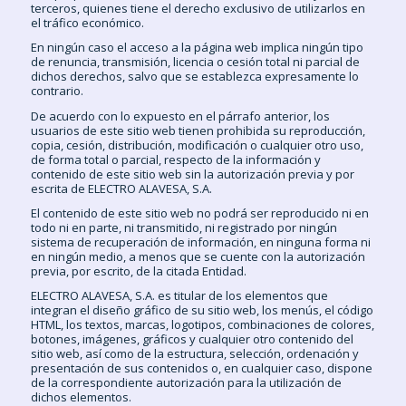
terceros, quienes tiene el derecho exclusivo de utilizarlos en
el tráfico económico.
En ningún caso el acceso a la página web implica ningún tipo
de renuncia, transmisión, licencia o cesión total ni parcial de
dichos derechos, salvo que se establezca expresamente lo
contrario.
De acuerdo con lo expuesto en el párrafo anterior, los
usuarios de este sitio web tienen prohibida su reproducción,
copia, cesión, distribución, modificación o cualquier otro uso,
de forma total o parcial, respecto de la información y
contenido de este sitio web sin la autorización previa y por
escrita de ELECTRO ALAVESA, S.A.
El contenido de este sitio web no podrá ser reproducido ni en
todo ni en parte, ni transmitido, ni registrado por ningún
sistema de recuperación de información, en ninguna forma ni
en ningún medio, a menos que se cuente con la autorización
previa, por escrito, de la citada Entidad.
ELECTRO ALAVESA, S.A. es titular de los elementos que
integran el diseño gráfico de su sitio web, los menús, el código
HTML, los textos, marcas, logotipos, combinaciones de colores,
botones, imágenes, gráficos y cualquier otro contenido del
sitio web, así como de la estructura, selección, ordenación y
presentación de sus contenidos o, en cualquier caso, dispone
de la correspondiente autorización para la utilización de
dichos elementos.