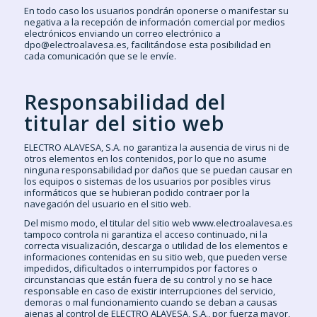
En todo caso los usuarios pondrán oponerse o manifestar su
negativa a la recepción de información comercial por medios
electrónicos enviando un correo electrónico a
dpo@electroalavesa.es, facilitándose esta posibilidad en
cada comunicación que se le envíe.
Responsabilidad del
titular del sitio web
ELECTRO ALAVESA, S.A. no garantiza la ausencia de virus ni de
otros elementos en los contenidos, por lo que no asume
ninguna responsabilidad por daños que se puedan causar en
los equipos o sistemas de los usuarios por posibles virus
informáticos que se hubieran podido contraer por la
navegación del usuario en el sitio web.
Del mismo modo, el titular del sitio web www.electroalavesa.es
tampoco controla ni garantiza el acceso continuado, ni la
correcta visualización, descarga o utilidad de los elementos e
informaciones contenidas en su sitio web, que pueden verse
impedidos, dificultados o interrumpidos por factores o
circunstancias que están fuera de su control y no se hace
responsable en caso de existir interrupciones del servicio,
demoras o mal funcionamiento cuando se deban a causas
ajenas al control de ELECTRO ALAVESA, S.A., por fuerza mayor,