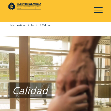
Usted está aquí:
Inicio
/
Calidad
Calidad