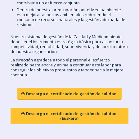
contribuir a un esfuerzo conjunto.
Dentro de nuestra preocupación por el Medioambiente
está mejorar aspectos ambientales reduciendo el
consumo de recursos naturales y la gestión adecuada de
residuos.
Nuestro sistema de gestión de la Calidad y Medioambiente
debe ser el instrumento estratégico básico para alcanzar la
competitividad, rentabilidad, supervivencia y desarrollo futuro
de nuestra organización.
La dirección agradece a todo el personal el esfuerzo
realizado hasta ahora y anima a continuar esta labor para
conseguir los objetivos propuestos y tender hacia la mejora
continua.
Descarga el certificado de gestión de calidad
Descarga el certificado de gestión de calidad
(Euskera)