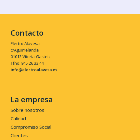
Contacto
Electro Alavesa
c/Aguirrelanda
01013 Vitoria-Gasteiz
Tfno: 945 26 33 44
info@electroalavesa.es
La empresa
Sobre nosotros
Calidad
Compromiso Social
Clientes