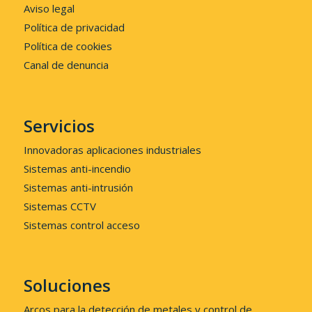
Aviso legal
Política de privacidad
Política de cookies
Canal de denuncia
Servicios
Innovadoras aplicaciones industriales
Sistemas anti-incendio
Sistemas anti-intrusión
Sistemas CCTV
Sistemas control acceso
Soluciones
Arcos para la detección de metales y control de