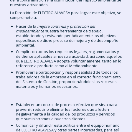
de la contaminación y la disminución del impacto ambiental de
nuestras actividades.
La Dirección de ELECTRO ALAVESA para lograr este objetivo, se
compromete a:
Hacer de la
mejora continua y protección del
medioambiente
nuestra herramienta de trabajo,
estableciendo y revisando periódicamente los objetivos
específicos de dicho proceso de mejora y de desempeño
ambiental.
Cumplir con todos los requisitos legales, reglamentarios y
de cliente aplicables a nuestra actividad, así como aquellos
que ELECTRO ALAVESA adopte voluntariamente, tanto en lo
referente a producto como al Medioambiente.
Promover la participación y responsabilidad de todos los
trabajadores de la empresa en el correcto funcionamiento
del Sistema de Gestión, proporcionándoles los recursos
materiales y humanos necesarios.
Establecer un control de proceso efectivo que sirva para
prevenir, reducir o eliminar los factores que afecten
negativamente a la calidad de los productos y servicios
que suministramos a nuestros clientes.
Comunicar y difundir esta política entre el equipo humano
de ELECTRO ALAVESA y otras partes interesadas, para así