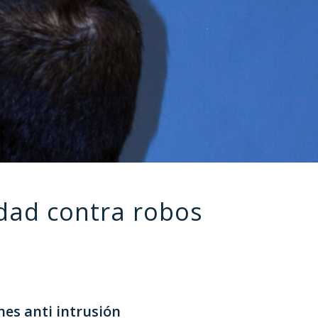
idad contra robos
es anti intrusión