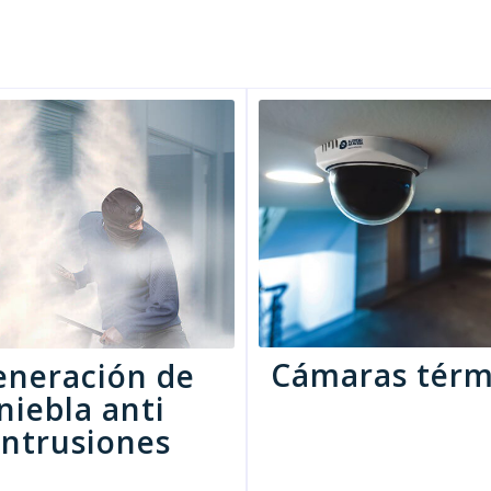
Cámaras térm
eneración de
niebla anti
intrusiones