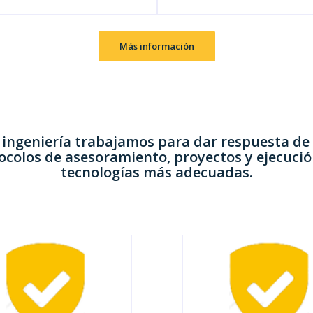
Más información
ngeniería trabajamos para dar respuesta de 
ocolos de asesoramiento
,
proyectos
y
ejecució
tecnologías más adecuadas.