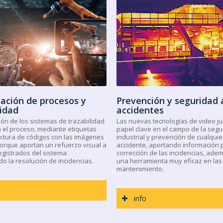
ación de procesos y
Prevención y seguridad 
lidad
accidentes
ión de los sistemas de trazabilidad
Las nuevas tecnologías de video j
 el proceso, mediante etiquetas
papel clave en el campo de la segu
lectura de códigos con las imágenes
industrial y prevención de cualquie
Porque aportan un refuerzo visual a
accidente, aportando información 
egistrados del sistema
corrección de las incidencias, ade
o la resolución de incidencias.
una herramienta muy eficaz en las
mantenimiento.
info