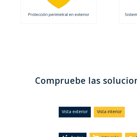
Protección perimetral en exterior
Sistem
Compruebe las solucion
Vista exterior
Vista interior