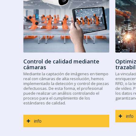
Control de calidad mediante
Optimiz
cámaras
trazabi
Mediante la captación de imágenes en tiempo
La vinculac
real con cámaras de alta resolución, hemos
enriquecen
implementado la detección y control de piezas
RFID, o la 
defectuosas. De esta forma, el profesional
de vídeo. 
puede realizar un análisis controlando el
los datos r
proceso para el cumplimiento de los
garantizand
estándares de calidad.
info
info