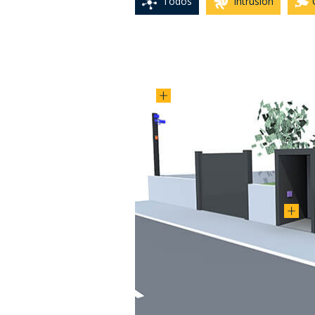
Todos
Intrusión