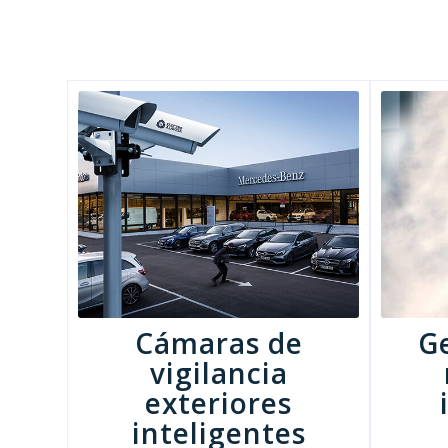
Cámaras de
G
vigilancia
exteriores
inteligentes