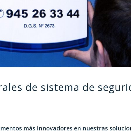
rales de sistema de segur
lementos más innovadores en nuestras solucion