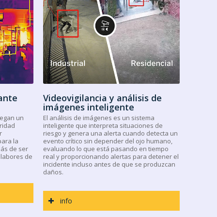
ante
Videovigilancia y análisis de
imágenes inteligente
uegan un
El análisis de imágenes es un sistema
ridad
inteligente que interpreta situaciones de
r
riesgo y genera una alerta cuando detecta un
para la
evento crítico sin depender del ojo humano,
más de ser
evaluando lo que está pasando en tiempo
 labores de
real y proporcionando alertas para detener el
incidente incluso antes de que se produzcan
daños.
info