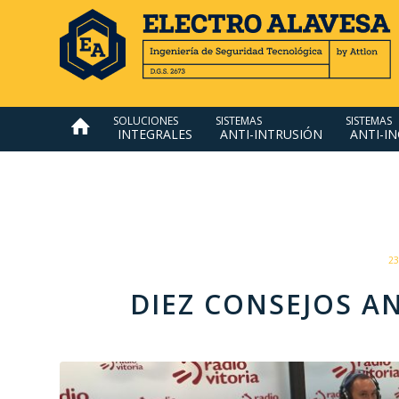
SOLUCIONES
SISTEMAS
SISTEMAS
INTEGRALES
ANTI-INTRUSIÓN
ANTI-I
23
DIEZ CONSEJOS A