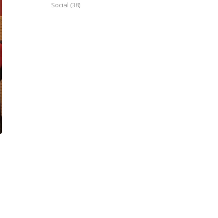
Social
(38)