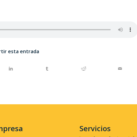
tir esta entrada
mpresa
Servicios