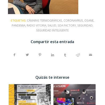
ETIQUETAS:
CÁMARAS TERMOGRÁFICAS
,
CORONAVIRUS
,
OSANE
,
PANDEMIA
,
RADIO VITORIA
,
SALUD
,
SDA FACTORY
,
SEGURIDAD
,
SEGURIDAD INTELIGENTE
Compartir esta entrada
Quizás te interese