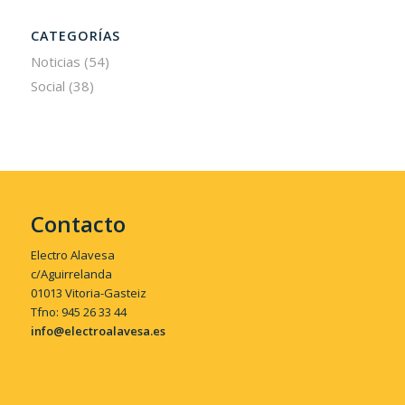
CATEGORÍAS
Noticias
(54)
Social
(38)
Contacto
Electro Alavesa
c/Aguirrelanda
01013 Vitoria-Gasteiz
Tfno: 945 26 33 44
info@electroalavesa.es