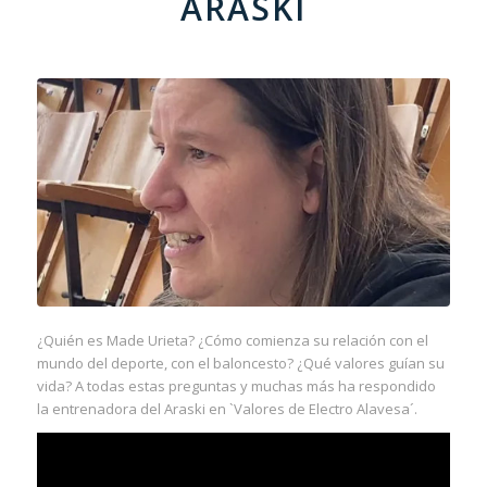
ARASKI
¿Quién es Made Urieta? ¿Cómo comienza su relación con el
mundo del deporte, con el baloncesto? ¿Qué valores guían su
vida? A todas estas preguntas y muchas más ha respondido
la entrenadora del Araski en `Valores de Electro Alavesa´.