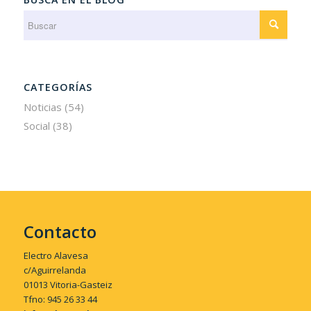
CATEGORÍAS
Noticias
(54)
Social
(38)
Contacto
Electro Alavesa
c/Aguirrelanda
01013 Vitoria-Gasteiz
Tfno: 945 26 33 44