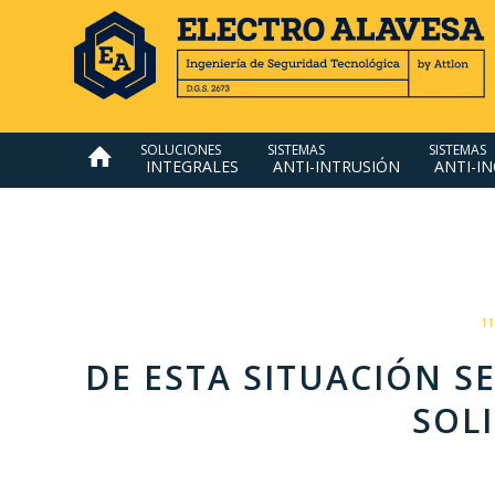
SOLUCIONES
SISTEMAS
SISTEMAS
INTEGRALES
ANTI-INTRUSIÓN
ANTI-I
11
DE ESTA SITUACIÓN S
SOL