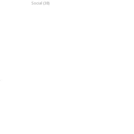
Social
(38)
a
r