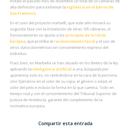
instaló el pasado mes de diciembre un total de 50 cámaras de
alta definición para extremar la
vigilancia en el barrio de
San Francisco.
En el caso del proyecto marbellí, que este año iniciará su
segunda fase con la instalación de otras 105 cámaras, el
funcionamiento se ajusta a los
principios de la Unión
Europea
, que prohíbe el
reconocimiento facial
y el uso de
otros
datos biométricos
sin consentimiento expreso del
individuo.
Pues bien, en Marbella se han situado en los límites de la ley
aplicando la
inteligencia artificial
a una
búsqueda por
apariencia
, esto es, no centrándose en la cara de la persona
sino fijándose en el color de su ropa, el género o edad, el
color del pelo e incluso la forma en la que camina. Todo en
tiempo real y con el consentimiento del Tribunal Superior de
Justicia de Andalucía, garante del cumplimiento de la
normativa europea.
Compartir esta entrada