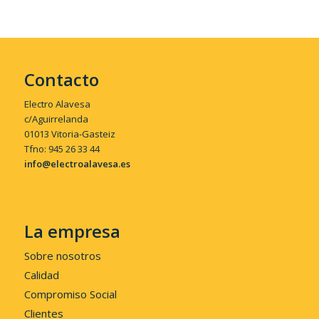
Contacto
Electro Alavesa
c/Aguirrelanda
01013 Vitoria-Gasteiz
Tfno: 945 26 33 44
info@electroalavesa.es
La empresa
Sobre nosotros
Calidad
Compromiso Social
Clientes