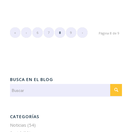
«
‹
6
7
8
9
›
Página 8 de 9
BUSCA EN EL BLOG
CATEGORÍAS
Noticias
(54)