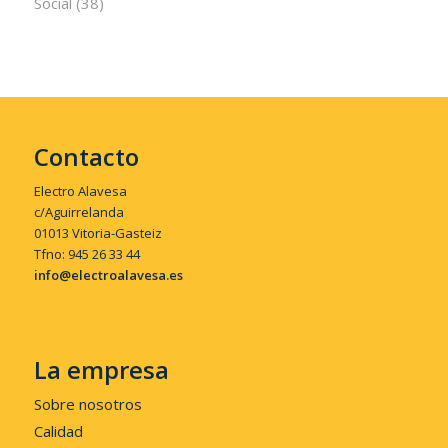
Social
(38)
Contacto
Electro Alavesa
c/Aguirrelanda
01013 Vitoria-Gasteiz
Tfno: 945 26 33 44
info@electroalavesa.es
La empresa
Sobre nosotros
Calidad