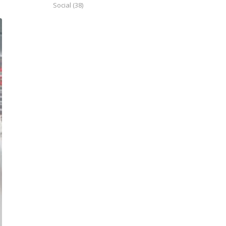
Social
(38)