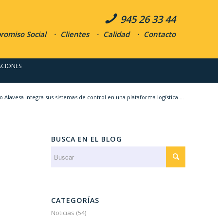
945 26 33 44
omiso Social
Clientes
Calidad
Contacto
ACIONES
o Alavesa integra sus sistemas de control en una plataforma logística ...
BUSCA EN EL BLOG
CATEGORÍAS
Noticias
(54)