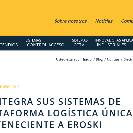
Sobre nosotros
Noticias
Compr
SISTEMAS
SISTEMAS
INNOVADORAS APLIC
NCENDIOS
CONTROL ACCESO
CCTV
INDUSTRIALES
Usted está aquí:
Inicio
/
Blog
/
Noticias
/
Electr
/
 ENERO, 2015
NTEGRA SUS SISTEMAS DE
TAFORMA LOGÍSTICA ÚNICA
ENECIENTE A EROSKI