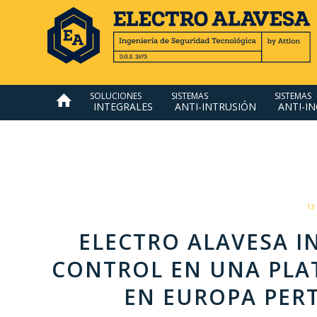
SOLUCIONES
SISTEMAS
SISTEMAS
INTEGRALES
ANTI-INTRUSIÓN
ANTI-I
13
ELECTRO ALAVESA I
CONTROL EN UNA PLA
EN EUROPA PERT