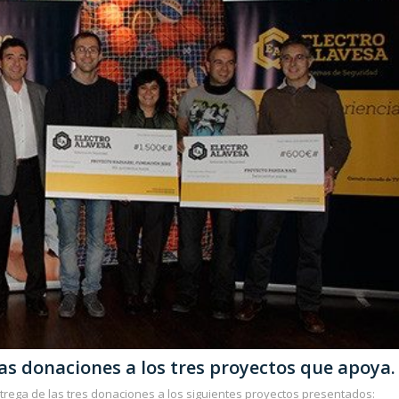
las donaciones a los tres proyectos que apoya.
ntrega de las tres donaciones a los siguientes proyectos presentados: