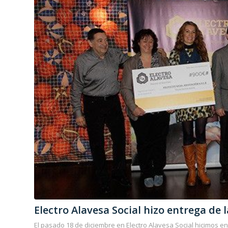
Electro Alavesa Social hizo entrega de 
El pasado 18 de diciembre en Electro Alavesa Social hicimos e