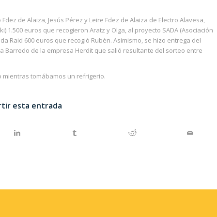
Fdez de Alaiza, Jesús Pérez y Leire Fdez de Alaiza de Electro Alavesa,
ki) 1.500 euros que recogieron Aratz y Olga, al proyecto SADA (Asociación
anda Raid 600 euros que recogió Rubén. Asimismo, se hizo entrega del
 Barredo de la empresa Herdit que salió resultante del sorteo entre
o mientras tomábamos un refrigerio.
tir esta entrada