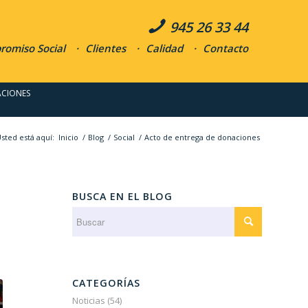
945 26 33 44
omiso Social
Clientes
Calidad
Contacto
ACIONES
sted está aquí:
Inicio
/
Blog
/
Social
/
Acto de entrega de donaciones
BUSCA EN EL BLOG
CATEGORÍAS
Noticias
(54)