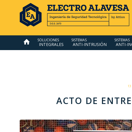
SOLUCIONES
SISTEMAS
SISTEMAS
INTEGRALES
ANTI-INTRUSIÓN
ANTI-I
13
ACTO DE ENTR