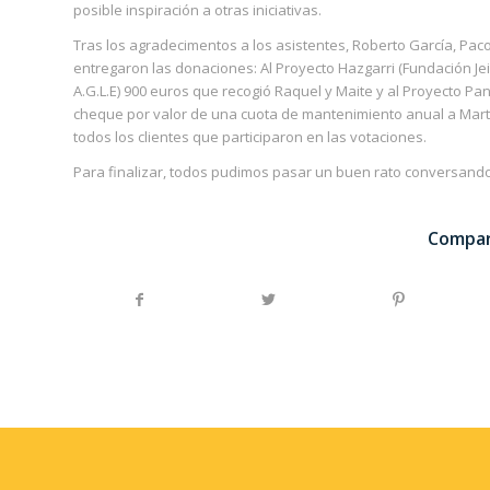
posible inspiración a otras iniciativas.
Tras los agradecimentos a los asistentes, Roberto García, Paco 
entregaron las donaciones: Al Proyecto Hazgarri (Fundación Jei
A.G.L.E) 900 euros que recogió Raquel y Maite y al Proyecto P
cheque por valor de una cuota de mantenimiento anual a Marta
todos los clientes que participaron en las votaciones.
Para finalizar, todos pudimos pasar un buen rato conversand
Compar