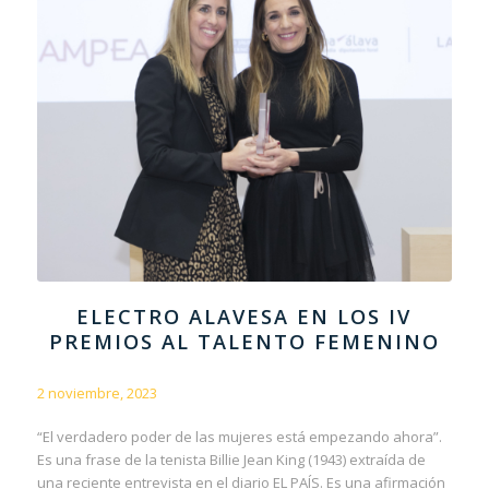
ELECTRO ALAVESA EN LOS IV
PREMIOS AL TALENTO FEMENINO
2 noviembre, 2023
“El verdadero poder de las mujeres está empezando ahora”.
Es una frase de la tenista Billie Jean King (1943) extraída de
una reciente entrevista en el diario EL PAÍS. Es una afirmación