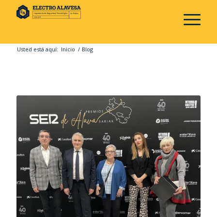
Usted está aquí:
Inicio
/
Blog