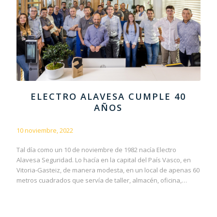
ELECTRO ALAVESA CUMPLE 40
AÑOS
10 noviembre, 2022
Tal día como un 10 de noviembre de 1982 nacía Electro
Alavesa Seguridad. Lo hacía en la capital del País Vasco, en
Vitoria-Gasteiz, de manera modesta, en un local de apenas 60
metros cuadrados que servía de taller, almacén, oficina,…