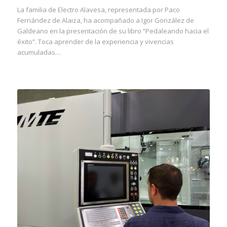
La familia de Electro Alavesa, representada por Paco
Fernández de Alaiza, ha acompañado a Igor González de
Galdeano en la presentación de su libro “Pedaleando hacia el
éxito”. Toca aprender de la experiencia y vivencias
acumuladas…