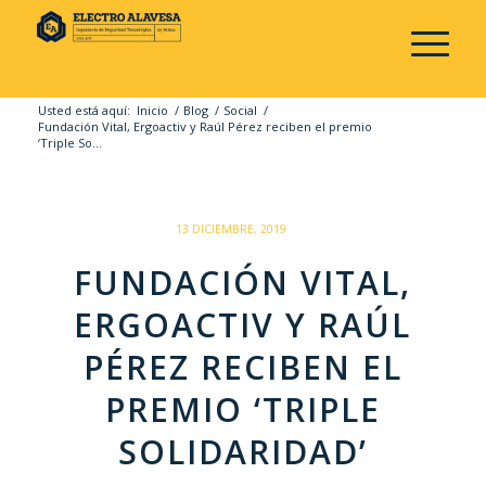
Usted está aquí:
Inicio
/
Blog
/
Social
/
Fundación Vital, Ergoactiv y Raúl Pérez reciben el premio
‘Triple So...
/
13 DICIEMBRE, 2019
FUNDACIÓN VITAL,
ERGOACTIV Y RAÚL
PÉREZ RECIBEN EL
PREMIO ‘TRIPLE
SOLIDARIDAD’