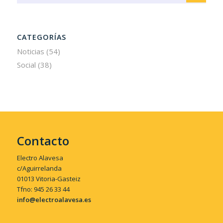
CATEGORÍAS
Noticias
(54)
Social
(38)
Contacto
Electro Alavesa
c/Aguirrelanda
01013 Vitoria-Gasteiz
Tfno: 945 26 33 44
info@electroalavesa.es