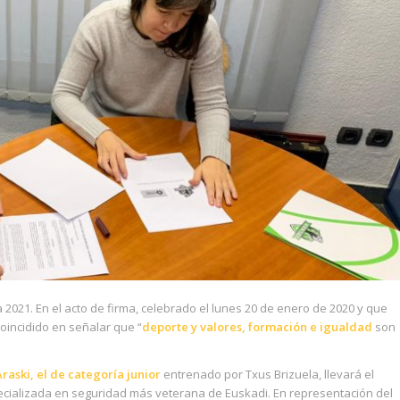
 2021. En el acto de firma, celebrado el lunes 20 de enero de 2020 y que
oincidido en señalar que “
deporte y valores, formación e igualdad
son
Araski, el de categoría junior
entrenado por Txus Brizuela, llevará el
ecializada en seguridad más veterana de Euskadi. En representación del