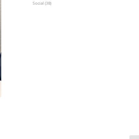
Social
(38)