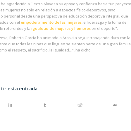
 ha agradecido a Electro Alavesa su apoyo y confianza hacia “un proyect
as mujeres no sólo en relación a aspectos físico-deportivos, sino
o personal desde una perspectiva de educación deportiva integral, que
nados con el
empoderamiento de las mujeres
, el liderazgo y la toma de
de referentes y la
igualdad de mujeres y hombres
en el deporte”.
avesa, Roberto García ha animado a Araski a seguir trabajando duro con la
ante que todas las niñas que lleguen se sientan parte de una gran familia
o el respeto, el sacrificio, la igualdad…”, ha dicho.
tir esta entrada