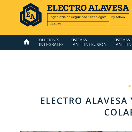
SOLUCIONES
SISTEMAS
SISTEMAS
INTEGRALES
ANTI-INTRUSIÓN
ANTI-I
20
ELECTRO ALAVESA 
COLA