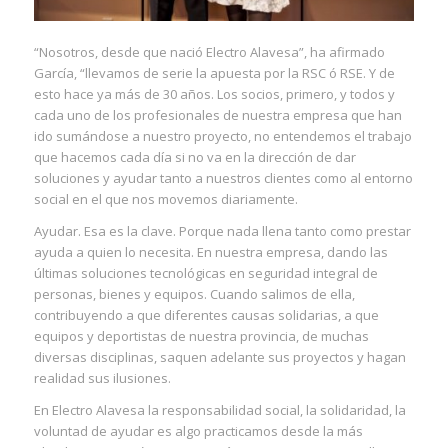
“Nosotros, desde que nació Electro Alavesa”, ha afirmado
García, “llevamos de serie la apuesta por la RSC ó RSE. Y de
esto hace ya más de 30 años. Los socios, primero, y todos y
cada uno de los profesionales de nuestra empresa que han
ido sumándose a nuestro proyecto, no entendemos el trabajo
que hacemos cada día si no va en la dirección de dar
soluciones y ayudar tanto a nuestros clientes como al entorno
social en el que nos movemos diariamente.
Ayudar. Esa es la clave. Porque nada llena tanto como prestar
ayuda a quien lo necesita. En nuestra empresa, dando las
últimas soluciones tecnológicas en seguridad integral de
personas, bienes y equipos. Cuando salimos de ella,
contribuyendo a que diferentes causas solidarias, a que
equipos y deportistas de nuestra provincia, de muchas
diversas disciplinas, saquen adelante sus proyectos y hagan
realidad sus ilusiones.
En Electro Alavesa la responsabilidad social, la solidaridad, la
voluntad de ayudar es algo practicamos desde la más