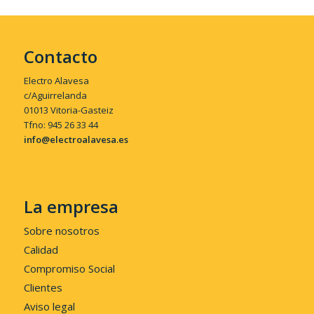
Contacto
Electro Alavesa
c/Aguirrelanda
01013 Vitoria-Gasteiz
Tfno: 945 26 33 44
info@electroalavesa.es
La empresa
Sobre nosotros
Calidad
Compromiso Social
Clientes
Aviso legal