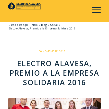
Usted está aquí:
Inicio
/
Blog
/
Social
/
Electro Alavesa, Premio a la Empresa Solidaria 2016
/
30 NOVIEMBRE, 2016
ELECTRO ALAVESA,
PREMIO A LA EMPRESA
SOLIDARIA 2016