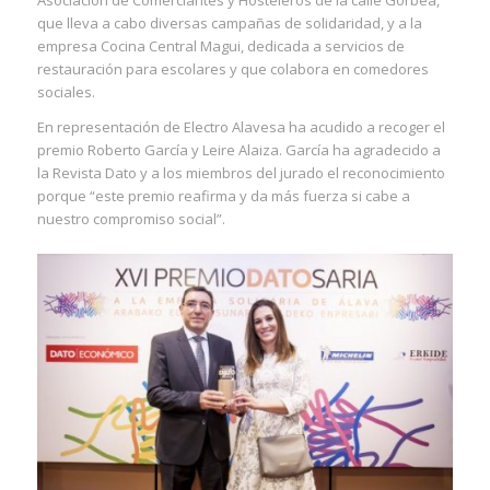
que lleva a cabo diversas campañas de solidaridad, y a la
empresa Cocina Central Magui, dedicada a servicios de
restauración para escolares y que colabora en comedores
sociales.
En representación de Electro Alavesa ha acudido a recoger el
premio Roberto García y Leire Alaiza. García ha agradecido a
la Revista Dato y a los miembros del jurado el reconocimiento
porque “este premio reafirma y da más fuerza si cabe a
nuestro compromiso social”.