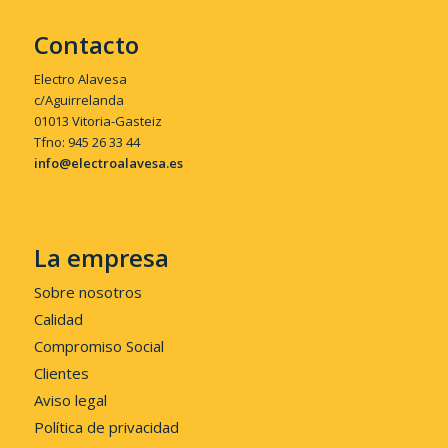
Contacto
Electro Alavesa
c/Aguirrelanda
01013 Vitoria-Gasteiz
Tfno: 945 26 33 44
info@electroalavesa.es
La empresa
Sobre nosotros
Calidad
Compromiso Social
Clientes
Aviso legal
Política de privacidad