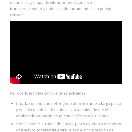
un análisis y mapa de situación, se diversificó
transversalmente a todos los departamentos con puestos
críticos”.
Así, dos fueron las conclusiones extraídas:
Una, la continuidad del negocio debe mirarse a largo plazo
y no sólo desde la dirección, si no también desde el
análisis de situación de puestos críticos a 5-10 años.
Y dos, estos 5-10 años de “largo” plazo ayudan a encontrar
una mayor coherencia entre relevo e incorporación de