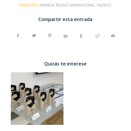
ETIQUETAS:
EMPRESA
,
RELEVO GENERACIONAL
,
TALENTO
Compartir esta entrada
Quizás te interese