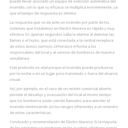
puede llevar asociado un equipo de extinción automática del
incendio, con lo que su eficacia se multiplica enormemente, ya
que el tiempo de respuesta es mínimo.
La respuesta que se da ante un incendio por parte de los
sistemas que instalamos en Electro Alavesa es rápida y muy
efectiva. En apenas segundos salta la alarma al detectar las
llamas o el humo, que está conectada a la central receptora
de estos avisos (servicio 24 horas) e informa a los
responsables del local y al servicio de bomberos de manera
simultánea.
Este protocolo es vital porque el incendio puede producirse
por la noche o en un lugar poco transitado o fuera del alcance
visual.
Así, por ejemplo, en el caso de un recinto comercial abierto
permite el desalojo y evacuación del local al mismo tiempo
que los bomberos están siendo llamados para atender el
incendio minimizando así los riesgos inherentes a un siniestro
de estas características.
Conclusión y recomendación de Electro Alavesa: Si la mayoría
de los siniestros se producen en los cuadros eléctricos ponga