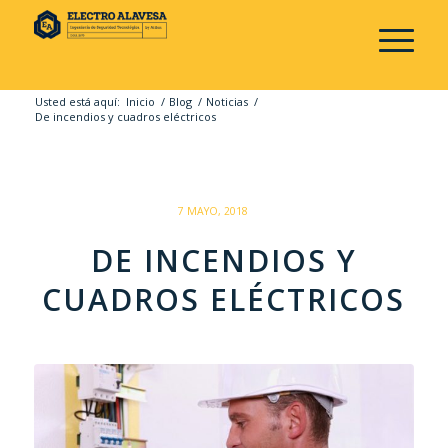
Usted está aquí:
Inicio
/
Blog
/
Noticias
/
De incendios y cuadros eléctricos
/
7 MAYO, 2018
DE INCENDIOS Y
CUADROS ELÉCTRICOS