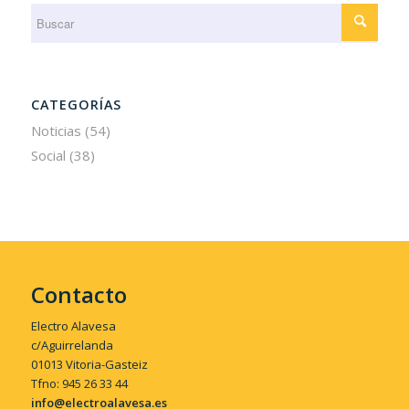
CATEGORÍAS
Noticias
(54)
Social
(38)
Contacto
Electro Alavesa
c/Aguirrelanda
01013 Vitoria-Gasteiz
Tfno: 945 26 33 44
info@electroalavesa.es