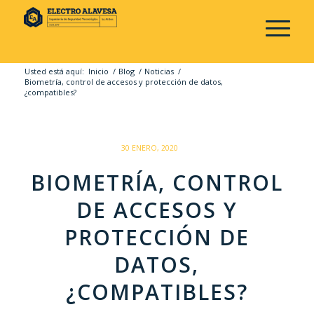
Usted está aquí:
Inicio
/
Blog
/
Noticias
/
Biometría, control de accesos y protección de datos,
¿compatibles?
/
30 ENERO, 2020
BIOMETRÍA, CONTROL
DE ACCESOS Y
PROTECCIÓN DE
DATOS,
¿COMPATIBLES?