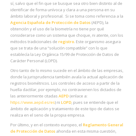
sí, salvo que el fin que se busque sea otro bien distinto al de
identificar de forma unívoca y clara a una persona en su
ámbito laboral y profesional. Si se toma como referencia a la
Agencia Española de Protección de Datos
(AEPD), la
obtención y el uso de la biometría no tiene por qué
considerarse como un sistema que choque, ni atente, con los
métodos tradicionales de
registro
. Este organismo asegura
que se trata de una “solución compatible” con lo que
establecía la Ley Orgánica 15/99 de Protección de Datos de
Carácter Personal (LOPD).
Otro tanto de lo mismo sucede en el ámbito de las empresas,
donde la jurisprudencia también avala la actual aplicación de
registros biométricos. Los controles de acceso a partir de la
huella dactilar, por ejemplo, no contravienen los dictados de
las anteriormente citadas
AEPD
(enlace a:
https://www.aepd.es/es
) ni
LOPD
, pues se entiende que el
ámbito de aplicación y tratamiento de este tipo de datos se
realiza en el seno de la propia empresa.
Por último, y en el contexto europeo, el
Reglamento General
de Protección de Datos
ahonda en esta misma cuestión,