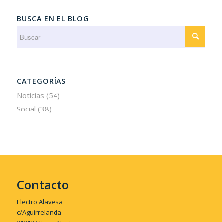
BUSCA EN EL BLOG
CATEGORÍAS
Noticias
(54)
Social
(38)
Contacto
Electro Alavesa
c/Aguirrelanda