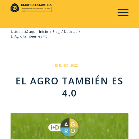
Usted está aquí:
Inicio
/
Blog
/
Noticias
/
El Agro también es 4.0
/
15 JUNIO, 2022
EL AGRO TAMBIÉN ES
4.0