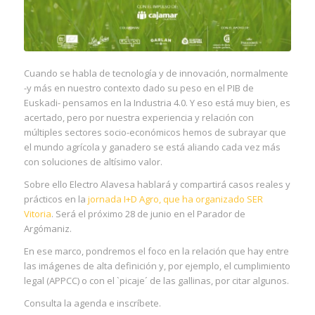
Cuando se habla de tecnología y de innovación, normalmente
-y más en nuestro contexto dado su peso en el PIB de
Euskadi- pensamos en la Industria 4.0. Y eso está muy bien, es
acertado, pero por nuestra experiencia y relación con
múltiples sectores socio-económicos hemos de subrayar que
el mundo agrícola y ganadero se está aliando cada vez más
con soluciones de altísimo valor.
Sobre ello Electro Alavesa hablará y compartirá casos reales y
prácticos en la
jornada I+D Agro, que ha organizado SER
Vitoria
. Será el próximo 28 de junio en el Parador de
Argómaniz.
En ese marco, pondremos el foco en la relación que hay entre
las imágenes de alta definición y, por ejemplo, el cumplimiento
legal (APPCC) o con el `picaje´ de las gallinas, por citar algunos.
Consulta la agenda e inscríbete.