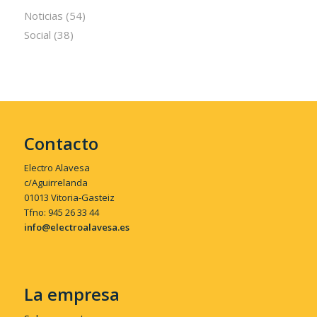
Noticias
(54)
Social
(38)
Contacto
Electro Alavesa
c/Aguirrelanda
01013 Vitoria-Gasteiz
Tfno: 945 26 33 44
info@electroalavesa.es
La empresa