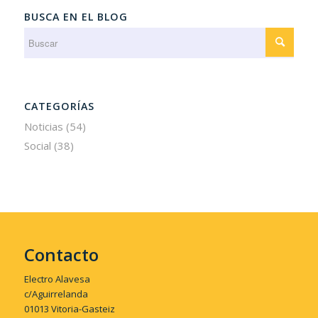
BUSCA EN EL BLOG
CATEGORÍAS
Noticias
(54)
Social
(38)
Contacto
Electro Alavesa
c/Aguirrelanda
01013 Vitoria-Gasteiz