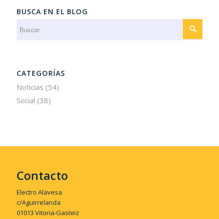
BUSCA EN EL BLOG
CATEGORÍAS
Noticias
(54)
Social
(38)
Contacto
Electro Alavesa
c/Aguirrelanda
01013 Vitoria-Gasteiz