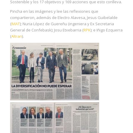
Sostenible y los 17 objetivos y 169 acciones que esto conlleva.
Pincha en las imágenes y lee las reflexiones que
compartieron, además de Electro Alavesa, Jesus Guibelalde
(
IMAT
); Nuria López de Guereñu (ingeniera y Ex Secretaria
General de Confebask); Josu Etxebarria (
RPK
); e Iñigo Ezquerra
(
Altran
).