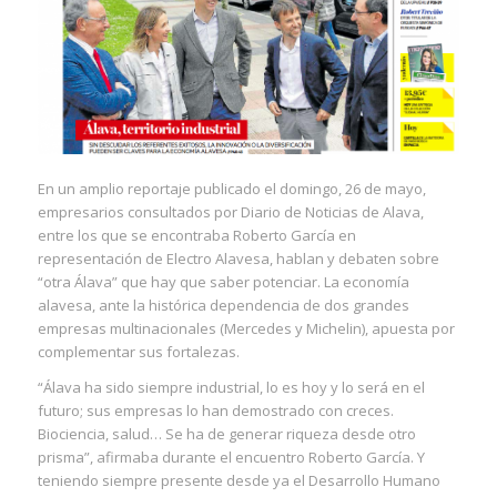
En un amplio reportaje publicado el domingo, 26 de mayo,
empresarios consultados por Diario de Noticias de Alava,
entre los que se encontraba Roberto García en
representación de Electro Alavesa, hablan y debaten sobre
“otra Álava” que hay que saber potenciar. La economía
alavesa, ante la histórica dependencia de dos grandes
empresas multinacionales (Mercedes y Michelin), apuesta por
complementar sus fortalezas.
“Álava ha sido siempre industrial, lo es hoy y lo será en el
futuro; sus empresas lo han demostrado con creces.
Biociencia, salud… Se ha de generar riqueza desde otro
prisma”, afirmaba durante el encuentro Roberto García. Y
teniendo siempre presente desde ya el Desarrollo Humano