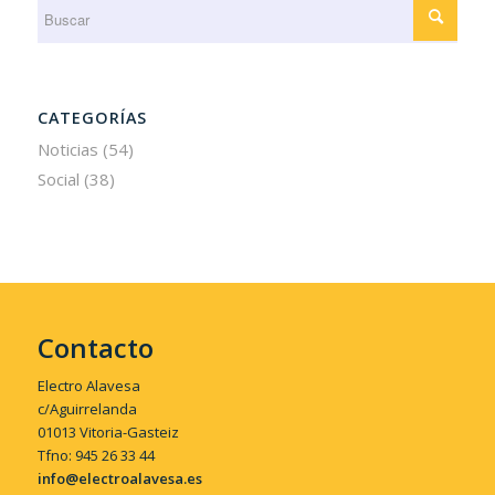
CATEGORÍAS
Noticias
(54)
Social
(38)
Contacto
Electro Alavesa
c/Aguirrelanda
01013 Vitoria-Gasteiz
Tfno: 945 26 33 44
info@electroalavesa.es