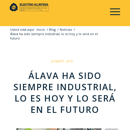
Usted está aquí:
Inicio
/
Blog
/
Noticias
/
Álava ha sido siempre industrial, lo es hoy y lo será en el
futuro
/
26 MAYO, 2019
ÁLAVA HA SIDO
SIEMPRE INDUSTRIAL,
LO ES HOY Y LO SERÁ
EN EL FUTURO